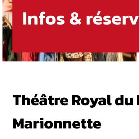
Infos & réser
Théâtre Royal du 
Marionnette