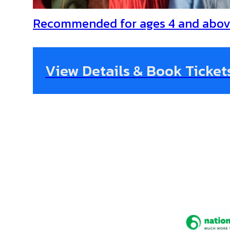
Recommended for ages 4 and abov
View Details & Book Ticket