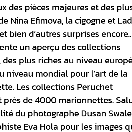
ux des pièces majeures et des plu
de Nina Efimova, la cigogne et La
t bien d’autres surprises encore
sente un aperçu des collections
 des plus riches au niveau europ
 niveau mondial pour l’art de la
te. Les collections Peruchet
 près de 4000 marionnettes. Sal
ilité du photographe Dusan Swale
phiste Eva Hola pour les images q