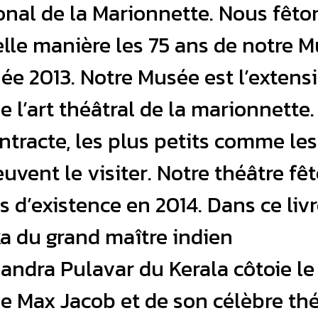
onal de la Marionnette. Nous fêto
elle manière les 75 ans de notre 
ée 2013. Notre Musée est l’extens
e l’art théâtral de la marionnette.
tracte, les plus petits comme les
uvent le visiter. Notre théâtre fêt
s d’existence en 2014. Dans ce livre
a du grand maître indien
ndra Pulavar du Kerala côtoie le
e Max Jacob et de son célèbre th