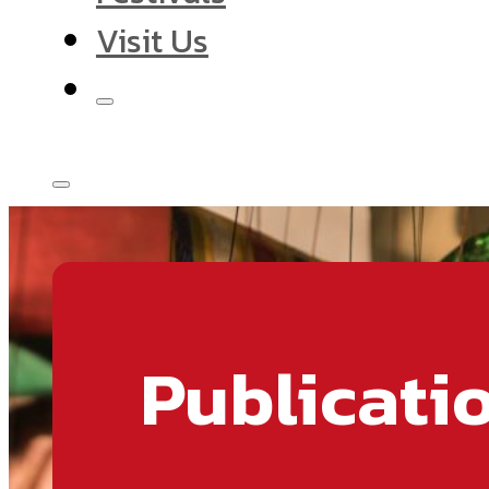
Visit Us
Publicati