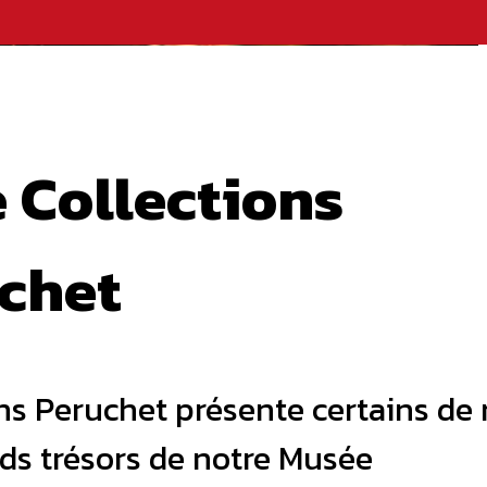
e Collections
chet
ns Peruchet présente certains de
ds trésors de notre Musée