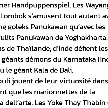
ner Handpuppenspiel. Les Wayan
 Lombok s’amusent tout autant a
ng goleks Panukawan qu’avec les
ulits Panukawan de Yoghakharta.
 de Thaïlande, d’Inde défient les
 géants démons du Karnataka (Ind
u le géant Kala de Bali.
uli jouent de leur virtuosité dan
nt que les marionnettes de la
dell’arte. Les Yoke Thay Thabin 