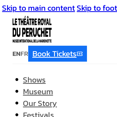
Skip to main content
Skip to foo
Book Tickets
EN
FR
Shows
Museum
Our Story
Festivals