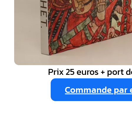
Prix 25 euros + port d
Commande par 