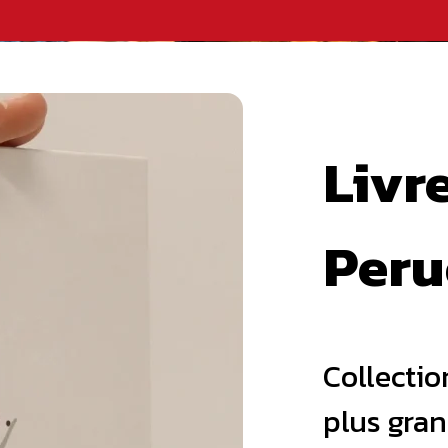
Livr
Peru
Collectio
plus gran